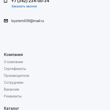
+7 (342) 234-00-34
Заказать звонок
lsystem059@mail.ru
Компания
О компании
Сертификаты
Производители
Сотрудники
Вакансии
Реквизиты
Каталог