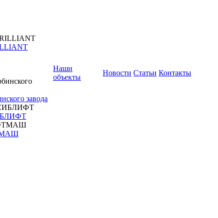
ILLIANT
Наши
Новости
Статьи
Контакты
объекты
нского завода
ИБЛИФТ
ТМАШ