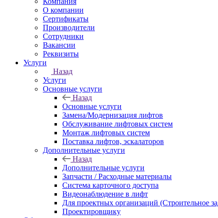
Компания
О компании
Сертификаты
Производители
Сотрудники
Вакансии
Реквизиты
Услуги
Назад
Услуги
Основные услуги
Назад
Основные услуги
Замена/Модернизация лифтов
Обслуживание лифтовых систем
Монтаж лифтовых систем
Поставка лифтов, эскалаторов
Дополнительные услуги
Назад
Дополнительные услуги
Запчасти / Расходные материалы
Система карточного доступа
Видеонаблюдение в лифт
Для проектных организаций (Строительное за
Проектировщику