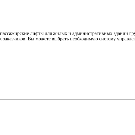
ассажирские лифты для жилых и административных зданий груз
их заказчиков. Вы можете выбрать необходимую систему управл