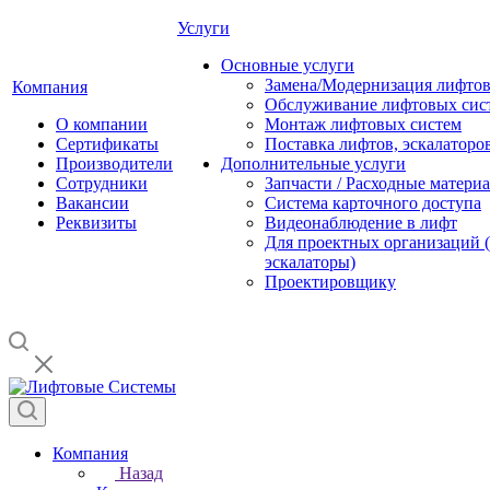
Услуги
Основные услуги
Замена/Модернизация лифто
Компания
Обслуживание лифтовых сис
О компании
Монтаж лифтовых систем
Сертификаты
Поставка лифтов, эскалаторо
Производители
Дополнительные услуги
Сотрудники
Запчасти / Расходные матери
Вакансии
Система карточного доступа
Реквизиты
Видеонаблюдение в лифт
Для проектных организаций (
эскалаторы)
Проектировщику
Компания
Назад