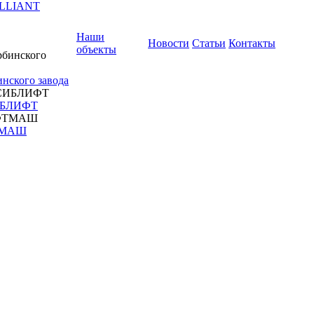
ILLIANT
Наши
Новости
Статьи
Контакты
объекты
нского завода
ИБЛИФТ
ТМАШ