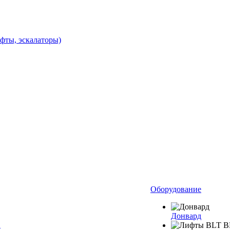
фты, эскалаторы)
Оборудование
Донвард
в