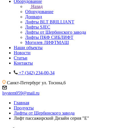
Оборудование
Назад
Оборудование
Донвард
Лифты BLT BRILLIANT
Лифты SJEC
Лифты от Щербинского завода
Лифты ПКФ СИБЛИФТ
Могилев ЛИФТМАШ
Наши объекты
Новости
Статьи
Контакты
+7 (342) 234-00-34
Санкт-Петербург
ул. Тосина,6
lsystem059@mail.ru
Главная
Продукты
Лифты от Щербинского завода
Лифт пассажирский Дизайн серия "Е"