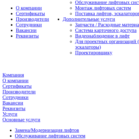
Обслуживание лифтовых сис
О компании
Монтаж лифтовых систем
Сертификаты
Поставка лифтов, эскалаторо
Производители
Дополнительные услуги
Сотрудники
Запчасти / Расходные матери
Вакансии
Система карточного доступа
Реквизиты
Видеонаблюдение в лифт
Для проектных организаций (
эскалаторы)
Проектировщику
Компания
О компании
Сертификаты
Производители
Сотрудники
Вакансии
Реквизиты
Услуги
Основные услуги
Замена/Модернизация лифтов
Обслуживание лифтовых систем