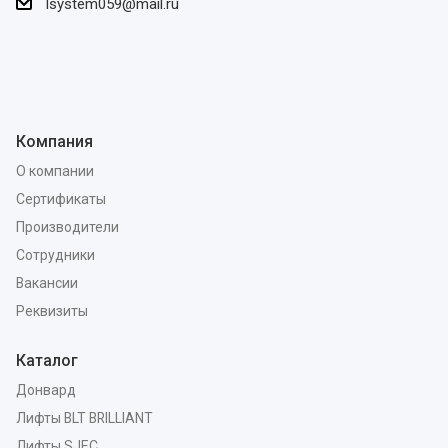
lsystem059@mail.ru
Компания
О компании
Сертификаты
Производители
Сотрудники
Вакансии
Реквизиты
Каталог
Донвард
Лифты BLT BRILLIANT
Лифты SJEC